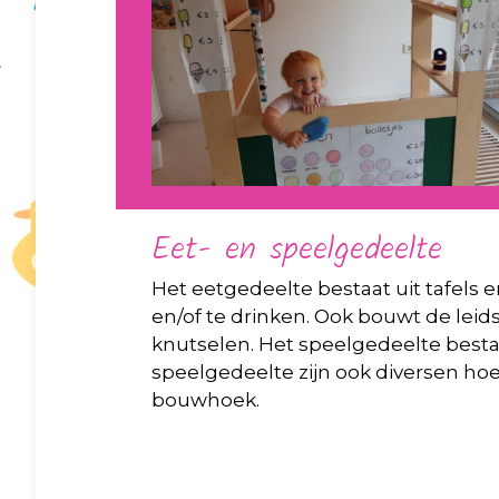
Eet- en speelgedeelte
Het eetgedeelte bestaat uit tafels e
en/of te drinken. Ook bouwt de leid
knutselen. Het speelgedeelte bestaa
speelgedeelte zijn ook diversen ho
bouwhoek.