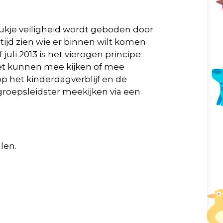
 stukje veiligheid wordt geboden door
ijd zien wie er binnen wilt komen
juli 2013 is het vierogen principe
moet kunnen mee kijken of mee
 het kinderdagverblijf en de
 groepsleidster meekijken via een
len.