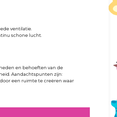
de ventilatie.
ntinu schone lucht.
igheden en behoeften van de
heid. Aandachtspunten zijn:
d door een ruimte te creëren waar