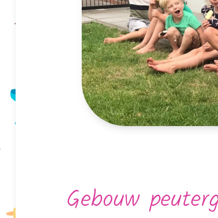
Gebouw peuterg