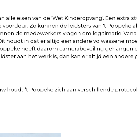
alle eisen van de 'Wet Kinderopvang'. ​​​​​​Een extra
oordeur. Zo kunnen de leidsters van 't Poppeke alt
l kunnen de medewerkers vragen om legitimatie. Vanaf 
 Dit houdt in dat er altijd een andere volwassene 
 Poppeke heeft daarom camerabeveiling gehangen op
dster aan het werk is, dan kan er altijd een andere
 houdt ‘t Poppeke zich aan verschillende protocol