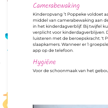
Camerabewaking
Kinderopvang ’t Poppeke voldoet aan 
middel van camerabewaking aan de v
in het kinderdagverblijf. Bij twijfe
verplicht voor kinderdagverblijven.
luisteren met de beroepskracht. 't
slaapkamers. Wanneer er 1 groepslei
app op de telefoon.
Hygiëne
Voor de schoonmaak van het gebouw