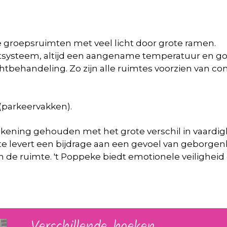
ke groepsruimten met veel licht door grote ramen.
tsysteem, altijd een aangename temperatuur en goe
chtbehandeling. Zo zijn alle ruimtes voorzien van co
parkeervakken).
s rekening gehouden met het grote verschil in vaard
mte levert een bijdrage aan een gevoel van geborgen
van de ruimte. 't Poppeke biedt emotionele veilighei