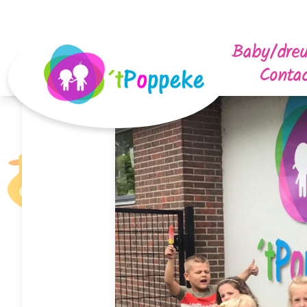
Baby/dre
Conta