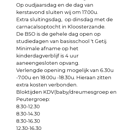
Op oudjaarsdag en de dag van
kerstavond sluiten wij om 17.00u.
Extra sluitingsdag, op dinsdag met de
carnacalsoptocht in Kloosterzande.
De BSO is de gehele dag open op
studiedagen van basisschool 't Getij.
Minimale afname op het
kinderdagverblijf is 4 uur
aaneengesloten opvang.
Verlengde opening mogelijk van 6.30u
-7.00u en 18.00u -18.30u. Hieraan zitten
extra kosten verbonden.
Bloktijden KDV(baby/dreumesgroep en
Peutergroep:
8.30-12.30
8.30-14.30
8.30-16.30
12.30-16.30