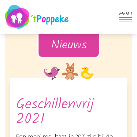
MENU
Nieuws
Geschillenvrij
2021
Een mooi resultaat: in 2021 zijn bij de